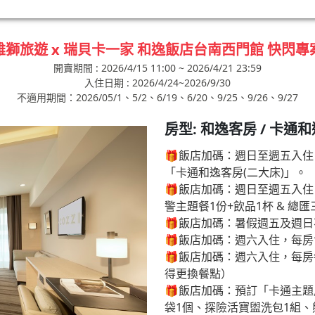
雄獅旅遊 x 瑞貝卡一家 和逸飯店台南西門館 快閃專
開賣期間 : 2026/4/15 11:00 ~ 2026/4/21 23:59
入住日期 : 2026/4/24~2026/9/30
不適用期間：2026/05/1、5/2、6/19、6/20、9/25、9/26、9/27
房型: 和逸客房 / 卡通
🎁飯店加碼：週日至週五入住
「卡通和逸客房(二大床)」。
🎁飯店加碼：週日至週五入
警主題餐1份+飲品1杯 & 總
🎁飯店加碼：暑假週五及週
🎁飯店加碼：週六入住，每房
🎁飯店加碼：週六入住，每
得更換餐點）
🎁飯店加碼：預訂「卡通主題
袋1個、探險活寶盥洗包1組、