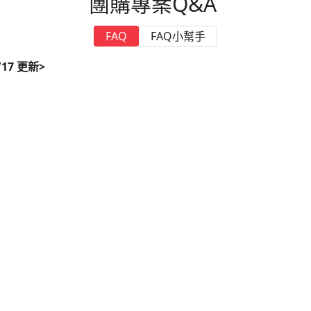
團購專案Q&A
FAQ
FAQ小幫手
17 更新>
？