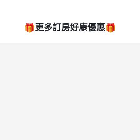
🎁更多訂房好康優惠🎁