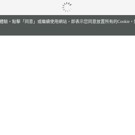
驗。點擊「同意」或繼續使用網站，即表示您同意放置所有的Cookie，如