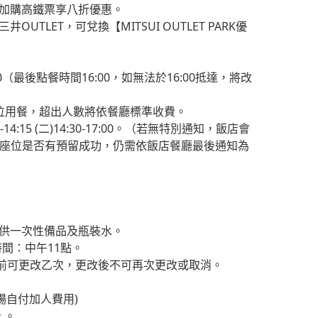
即加購高鐵票享八折優惠。
UTLET，可兌換【MITSUI OUTLET PARK優
:00（最後點餐時間16:00，如無法於16:00抵達，將改
4位用餐，超出人數將依餐廳標準收費。
14:15 (二)14:30-17:00。（若無特別通知，飯店會
:00，座位是否有預留成功，仍需依飯店餐廳最後通知為
提供一次性備品及瓶裝水。
間：中午11點。
前可更改乙次，更改後不可再次更改或取消。
場自付加人費用)
 。