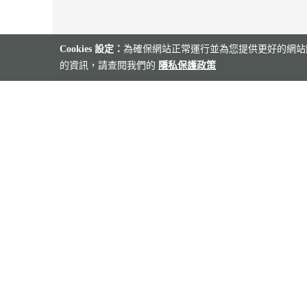
Cookies 設定：
為確保網站正常運行並為您提供更好的網站體
的資訊，請查閱我們的
隱私保護政策