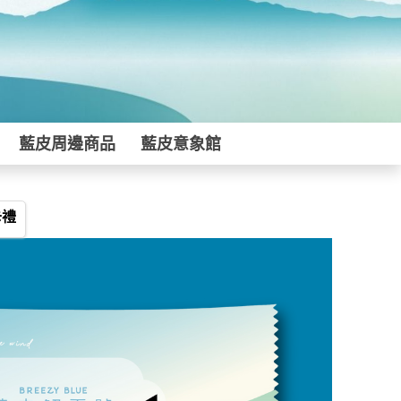
藍皮周邊商品
藍皮意象館
卡禮